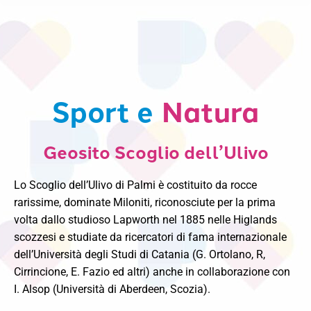
Sport e
Natura
Geosito Scoglio dell’Ulivo
Lo Scoglio dell’Ulivo di Palmi è costituito da rocce
rarissime, dominate Miloniti, riconosciute per la prima
volta dallo studioso Lapworth nel 1885 nelle Higlands
scozzesi e studiate da ricercatori di fama internazionale
dell’Università degli Studi di Catania (G. Ortolano, R,
Cirrincione, E. Fazio ed altri) anche in collaborazione con
I. Alsop (Università di Aberdeen, Scozia).