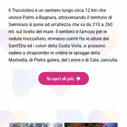
Il Tracciolino è un sentiero lungo circa 12 km che
unisce Palmi a Bagnara, attraversando il territorio di
Seminara si pone ad un’altezza che va da 210 a 260
mt. sul livello del mare. Il sentiero è famoso per le
vedute mozzafiato, immerso com’è fra le alture del
Sant’Elia ed i colori della Costa Viola, si possono
vedere a strapiombo in ordine le spiagge della
Marinella, di Pietra galera, del Leone e di Cala Janculla.
Scopri di più