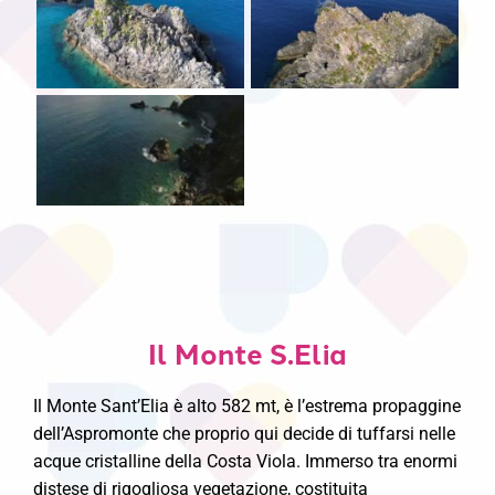
Il Monte S.Elia
Il Monte Sant’Elia è alto 582 mt, è l’estrema propaggine
dell’Aspromonte che proprio qui decide di tuffarsi nelle
acque cristalline della Costa Viola. Immerso tra enormi
distese di rigogliosa vegetazione, costituita