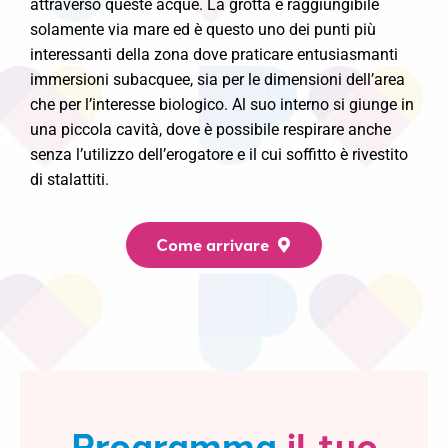
attraversò queste acque. La grotta è raggiungibile
solamente via mare ed è questo uno dei punti più
interessanti della zona dove praticare entusiasmanti
immersioni subacquee, sia per le dimensioni dell’area
che per l’interesse biologico. Al suo interno si giunge in
una piccola cavità, dove è possibile respirare anche
senza l’utilizzo dell’erogatore e il cui soffitto è rivestito
di stalattiti.
Come arrivare
Programma
il tuo