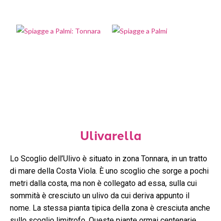
Ulivarella
Lo Scoglio dell’Ulivo è situato in zona Tonnara, in un tratto
di mare della Costa Viola. È uno scoglio che sorge a pochi
metri dalla costa, ma non è collegato ad essa, sulla cui
sommità è cresciuto un ulivo da cui deriva appunto il
nome. La stessa pianta tipica della zona è cresciuta anche
sullo scoglio limitrofo. Queste piante ormai centenarie