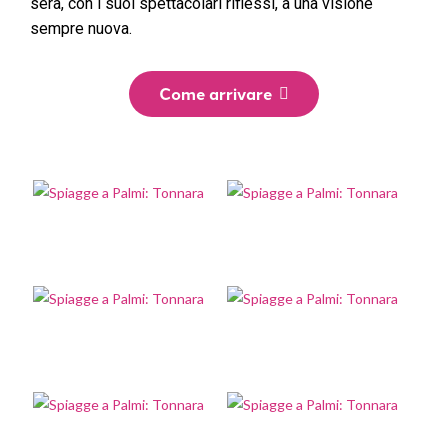
sera, con i suoi spettacolari riflessi, a una visione
sempre nuova.
Come arrivare