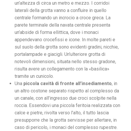
un’altezza di circa un metro e mezzo. I corridoi
laterali della grotta vanno a confluire in quello
centrale formando un incrocio a croce greca. La
parete terminale della navata centrale presenta
un’abside di forma ellittica, dove i monaci
appendevano crocefissi e icone. In molte pareti e
sul suolo della grotta sono evidenti gradini, nicchie,
portalampade e giacigli. Un’ulteriore grotta di
notevoli dimensioni, situata nello stesso gradone,
risulta avere un collegamento con la «basilica»
tramite un cunicolo.
Una
piccola cavità di fronte all’insediamento
, in
un altro costone separato rispetto al complesso da
un canale, con all’ingresso due croci scolpite nella
roccia. Essendovi una piccola feritoia realizzata con
calce e pietre, rivolta verso l’alto, il tutto lascia
presupporre che la grotta servisse per allertare, in
caso di pericolo, i monaci del complesso rupestre.