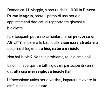
Domenica 11 Maggio, a partire dalle 10:00 in
Piazza
Primo Maggio
, parte il primo di una serie di
appuntamenti dedicati al rapporto tra giovani e
bicicletta.
I partecipanti potranno cimentarsi in un
percorso di
AGILITY
, imparare le basi della
sicurezza stradale
e
scoprire il legame tra
bici, natura e riciclo
.
Non hai la bici? Nessun problema, te la diamo noi!
E non finisce qui: tra tutti i giovani partecipanti verrà
estratta una
meravigliosa bicicletta
!
Un’occasione unica per divertirsi, imparare e vivere la
città in sella a due ruote.